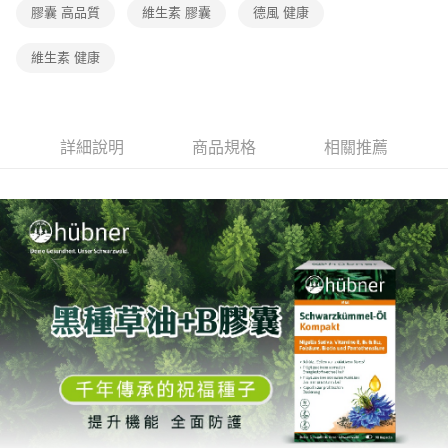
膠囊 高品質
維生素 膠囊
德風 健康
維生素 健康
詳細說明
商品規格
相關推薦