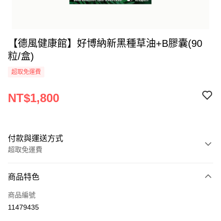
【德風健康館】好博納新黑種草油+B膠囊(90
粒/盒)
超取免運費
NT$1,800
付款與運送方式
超取免運費
付款方式
商品特色
全家線上支付
商品編號
超商取貨付款
11479435