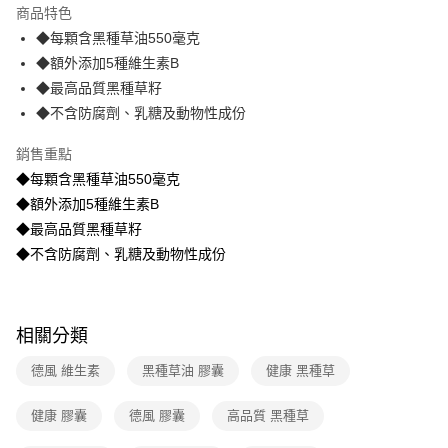
運送方式
商品特色
◆每顆含黑種草油550毫克
全家取貨付款-廠商出貨
◆額外添加5種維生素B
免運費
◆最高品質黑種草籽
付款後全家取貨-廠商出貨
◆不含防腐劑、乳糖及動物性成份
免運費
銷售重點
◆每顆含黑種草油550毫克
◆額外添加5種維生素B
◆最高品質黑種草籽
◆不含防腐劑、乳糖及動物性成份
相關分類
德風 維生素
黑種草油 膠囊
健康 黑種草
健康 膠囊
德風 膠囊
高品質 黑種草