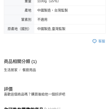
重量
1100g（±5％）
產地
中國製造，台灣監製
葷素別
不適用
原產地（國別）
中國製造,臺灣監製
客服
商品相關分類 (1)
生活居家
餐廚用品
評價
喜歡這個商品嗎？購買後給他一個好評吧