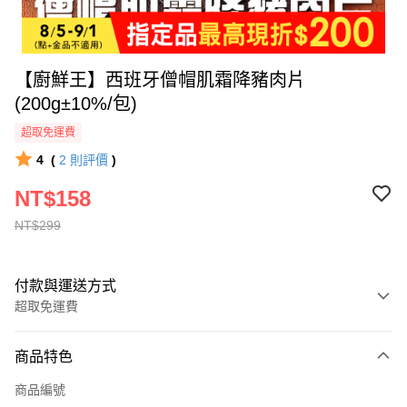
【廚鮮王】西班牙僧帽肌霜降豬肉片
(200g±10%/包)
超取免運費
4
(
2
則評價
)
NT$158
NT$299
付款與運送方式
超取免運費
付款方式
商品特色
全家線上支付
商品編號
超商取貨付款