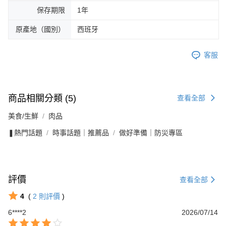
保存期限
1年
原產地（國別）
西班牙
客服
商品相關分類 (5)
查看全部
美食/生鮮
肉品
❚熱門話題
時事話題｜推薦品
做好準備｜防災專區
評價
查看全部
4
(
2
則評價
)
6****2
2026/07/14