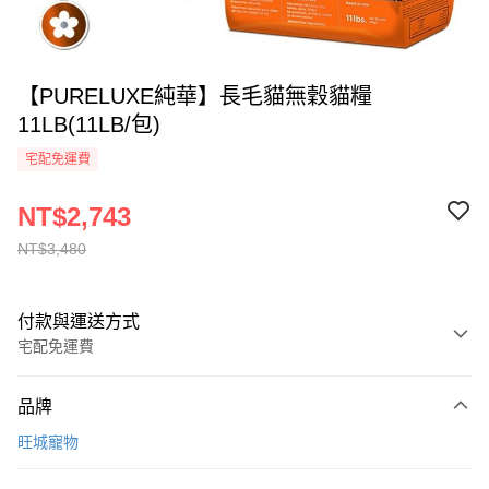
【PURELUXE純華】長毛貓無穀貓糧
11LB(11LB/包)
宅配免運費
NT$2,743
NT$3,480
付款與運送方式
宅配免運費
付款方式
品牌
全家線上支付
旺城寵物
運送方式