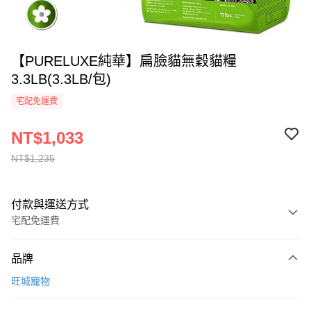
【PURELUXE純華】扁臉貓無穀貓糧
3.3LB(3.3LB/包)
宅配免運費
NT$1,033
NT$1,235
付款與運送方式
宅配免運費
付款方式
品牌
全家線上支付
旺城寵物
運送方式