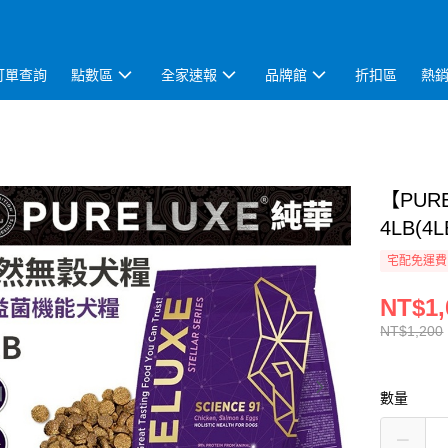
訂單查詢
點數區
全家速報
品牌館
折扣區
熱
【PUR
4LB(4L
宅配免運費
NT$1,
NT$1,200
數量