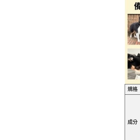
規格
成分