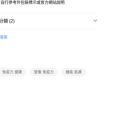
可自行參考外包裝標示或官方網站說明
類 (2)
食
客服
館
❚ 旺城寵物
免疫力 健康
營養 免疫力
機能 肌膚