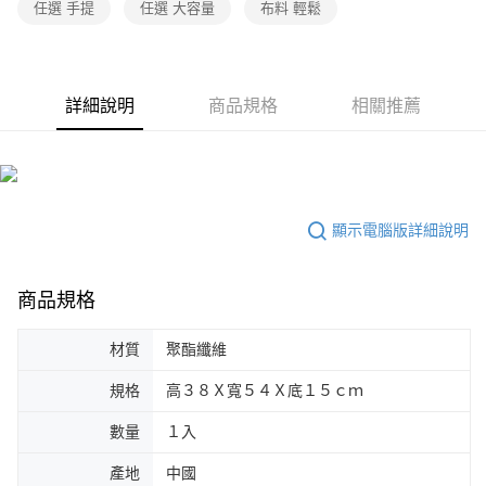
任選 手提
任選 大容量
布料 輕鬆
詳細說明
商品規格
相關推薦
顯示電腦版詳細說明
商品規格
材質
聚酯纖維
規格
高３８Ｘ寬５４Ｘ底１５ｃｍ
數量
１入
產地
中國