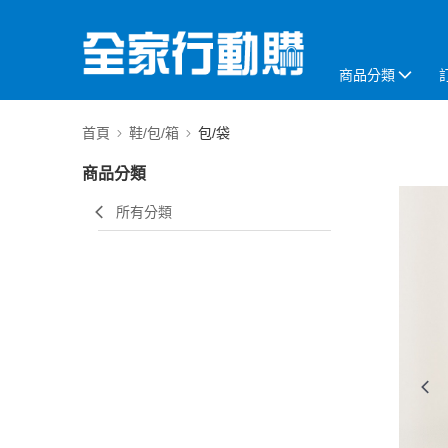
商品分類
首頁
鞋/包/箱
包/袋
商品分類
所有分類