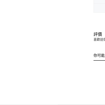
評價
喜歡這
你可能