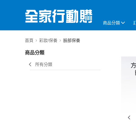
商品分類
首頁
彩妝/保養
臉部保養
商品分類
所有分類