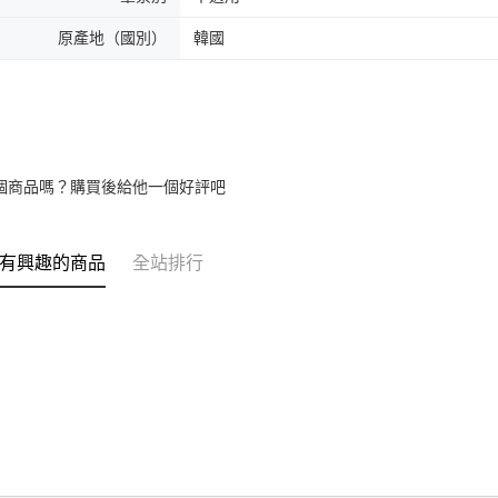
原產地（國別）
韓國
個商品嗎？購買後給他一個好評吧
有興趣的商品
全站排行