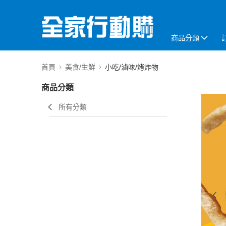
商品分類
首頁
美食/生鮮
小吃/滷味/烤炸物
商品分類
所有分類