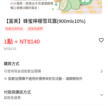
【富美】蜂蜜檸檬雪耳露(900ml±10%)
點數兌換商品
超取免運費
1點 + NT$140
NT$170
購買方式
可使用現金或點數加價購
※
點數加價購不適用折價券與折扣活動，滿額贈除外
付款與運送方式
超取免運費
付款方式