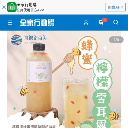
全家行動購
開啟APP
立刻使用官方APP
0
1
/
5