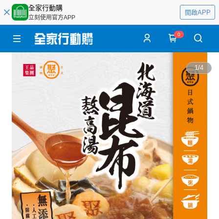
全家行動購
開啟APP
立刻使用官方APP
0
1
/
4