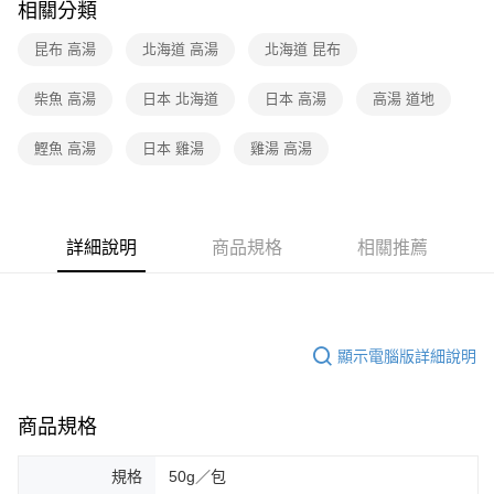
相關分類
昆布 高湯
北海道 高湯
北海道 昆布
柴魚 高湯
日本 北海道
日本 高湯
高湯 道地
鰹魚 高湯
日本 雞湯
雞湯 高湯
詳細說明
商品規格
相關推薦
顯示電腦版詳細說明
商品規格
規格
50g／包