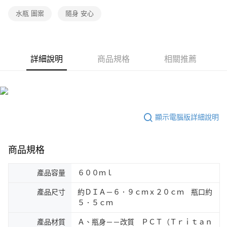
水瓶 圖案
隨身 安心
詳細說明
商品規格
相關推薦
顯示電腦版詳細說明
商品規格
產品容量
６００ｍｌ
產品尺寸
約ＤＩＡ－６．９ｃｍｘ２０ｃｍ 瓶口約
５．５ｃｍ
產品材質
Ａ、瓶身－－改質 ＰＣＴ（Ｔｒｉｔａｎ