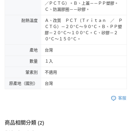
／ＰＣＴＧ）。Ｂ、上蓋－－ＰＰ塑膠。
Ｃ、防漏膠圈－－矽膠。
耐熱溫度
Ａ、改質 ＰＣＴ（Ｔｒｉｔａｎ ／ Ｐ
ＣＴＧ）－２０°Ｃ～９０°Ｃ。Ｂ、ＰＰ塑
膠－２０°Ｃ～１００°Ｃ。Ｃ、矽膠－２
０°Ｃ～１５０°Ｃ。
產地
台灣
數量
１入
葷素別
不適用
原產地（國別）
台灣
客服
商品相關分類 (2)