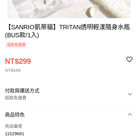
【SANRIO凱蒂貓】TRITAN透明輕漾隨身水瓶
(BUS款/1入)
超取免運費
NT$299
NT$599
付款與運送方式
超取免運費
付款方式
商品特色
全家線上支付
商品編號
超商取貨付款
11529681