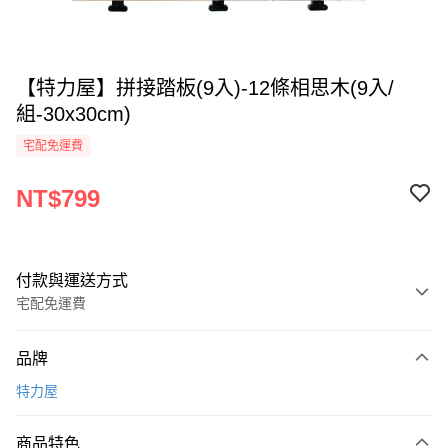
【特力屋】拼接踏板(9入)-12條相思木(9入/
組-30x30cm)
宅配免運費
NT$799
付款與運送方式
宅配免運費
付款方式
品牌
全家線上支付
特力屋
運送方式
商品特色