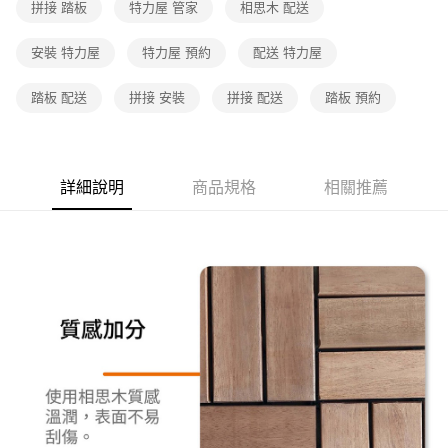
拼接 踏板
特力屋 管家
相思木 配送
安裝 特力屋
特力屋 預約
配送 特力屋
踏板 配送
拼接 安裝
拼接 配送
踏板 預約
詳細說明
商品規格
相關推薦