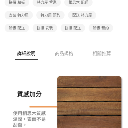
拼接 踏板
特力屋 管家
相思木 配送
安裝 特力屋
特力屋 預約
配送 特力屋
踏板 配送
拼接 安裝
拼接 配送
踏板 預約
詳細說明
商品規格
相關推薦