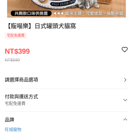
【寵喵樂】日式罐頭犬貓窩
宅配免運費
NT$399
NT$690
請選擇商品選項
付款與運送方式
宅配免運費
付款方式
品牌
全家線上支付
旺城寵物