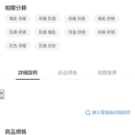
相關分類
機能 保暖
保暖 防護
保暖 抑菌
機能 舒適
防護 舒適
防護 機能
保溫 舒適
抑菌 舒適
紅色 保暖
防護 回收
詳細說明
商品規格
相關推薦
顯示電腦版詳細說明
商品規格