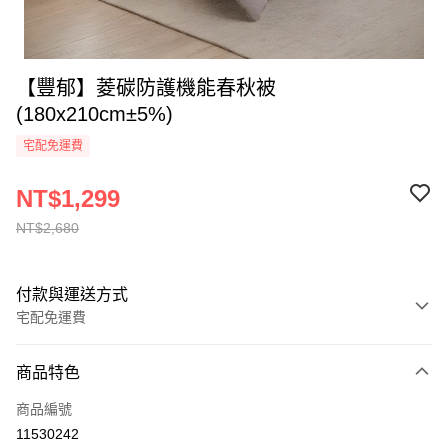
【豐郁】菱碳防護機能春秋被
(180x210cm±5%)
宅配免運費
NT$1,299
NT$2,680
付款與運送方式
宅配免運費
付款方式
商品特色
全家線上支付
商品編號
運送方式
11530242