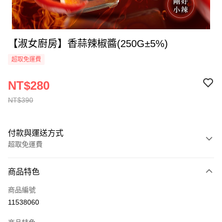
【淑女廚房】香蒜辣椒醬(250G±5%)
超取免運費
NT$280
NT$390
付款與運送方式
超取免運費
付款方式
商品特色
全家線上支付
商品編號
超商取貨付款
11538060
運送方式