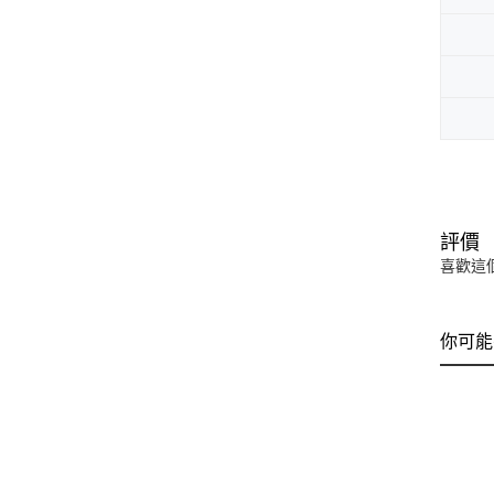
評價
喜歡這
你可能