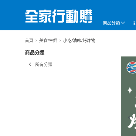
商品分類
首頁
美食/生鮮
小吃/滷味/烤炸物
商品分類
所有分類