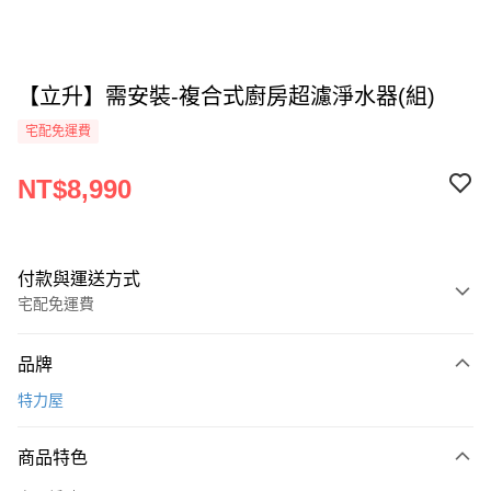
【立升】需安裝-複合式廚房超濾淨水器(組)
宅配免運費
NT$8,990
付款與運送方式
宅配免運費
付款方式
品牌
全家線上支付
特力屋
運送方式
商品特色
本島宅配-活動商品