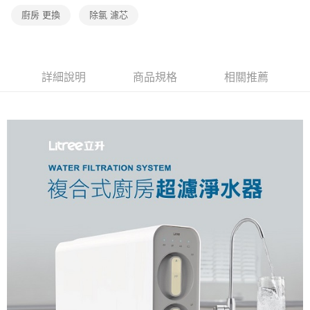
廚房 更換
除氯 濾芯
詳細說明
商品規格
相關推薦