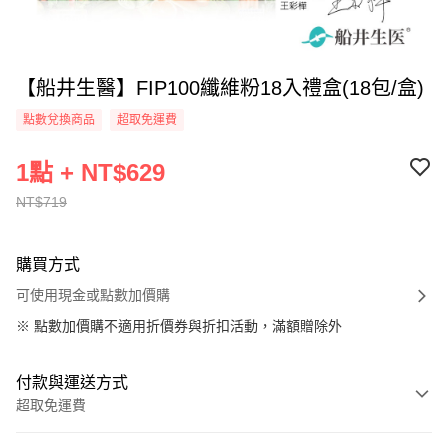
【船井生醫】FIP100纖維粉18入禮盒(18包/盒)
點數兌換商品
超取免運費
1點 + NT$629
NT$719
購買方式
可使用現金或點數加價購
※
點數加價購不適用折價券與折扣活動，滿額贈除外
付款與運送方式
超取免運費
付款方式