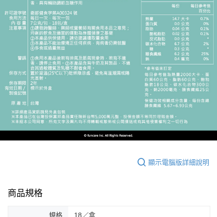
顯示電腦版詳細說明
商品規格
規格
18／盒