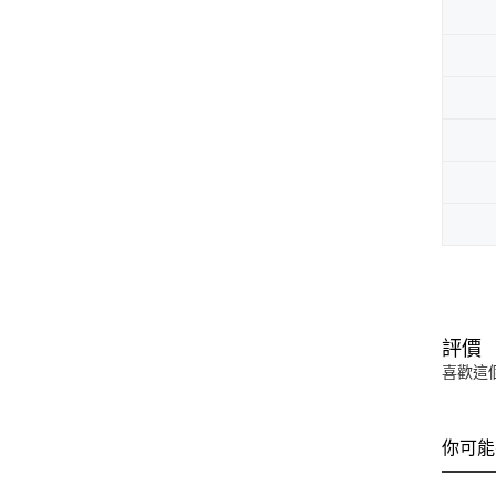
評價
喜歡這
你可能