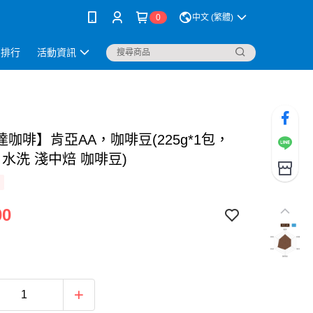
0
中文 (繁體)
銷排行
活動資訊
咖啡】肯亞AA，咖啡豆(225g*1包，
 水洗 淺中焙 咖啡豆)
00