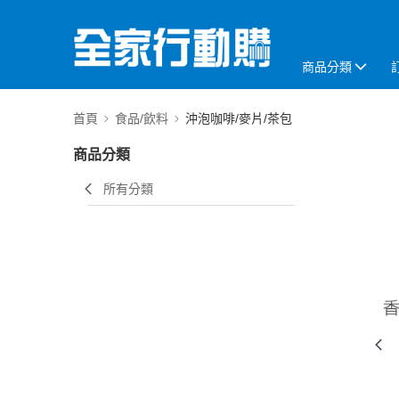
商品分類
首頁
食品/飲料
沖泡咖啡/麥片/茶包
商品分類
所有分類