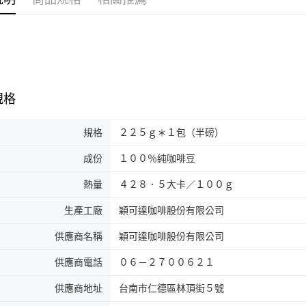
規格
規格
２２５ｇ＊１包（半磅）
成份
１００％純咖啡豆
熱量
４２８．５大卡／１００ｇ
生產工廠
穎可達咖啡股份有限公司
供應商名稱
穎可達咖啡股份有限公司
供應商電話
０６－２７００６２１
供應商地址
台南市仁德區林頂街５號