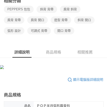
相關分類
PEPPER'S 包包
斜背 背帶
肩背 斜背
肩背 背帶
肩背 開口
造型 背帶
斜背 開口
弧形 設計
可調式 背帶
開口 背帶
詳細說明
商品規格
相關推薦
顯示電腦版詳細說明
商品規格
品名
ＰＯＰ半月弧形肩背包