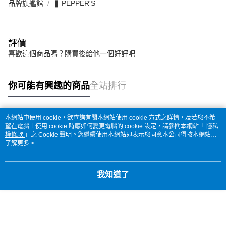
品牌旗艦館
❚ PEPPER'S
評價
喜歡這個商品嗎？購買後給他一個好評吧
你可能有興趣的商品
全站排行
本網站中使用 cookie，欲查詢有關本網站使用 cookie 方式之詳情，及若您不希
熱門標籤
望在電腦上使用 cookie 時應如何變更電腦的 cookie 設定，請參閱本網站「
隱私
權條款
」之 Cookie 聲明。您繼續使用本網站即表示您同意本公司得按本網站使
用條款之 Cookie 聲明使用 cookie。
了解更多 >
我知道了