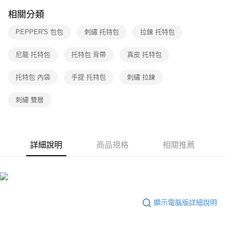
相關分類
PEPPER'S 包包
刺繡 托特包
拉鍊 托特包
尼龍 托特包
托特包 背帶
真皮 托特包
托特包 內袋
手提 托特包
刺繡 拉鍊
刺繡 雙層
詳細說明
商品規格
相關推薦
顯示電腦版詳細說明