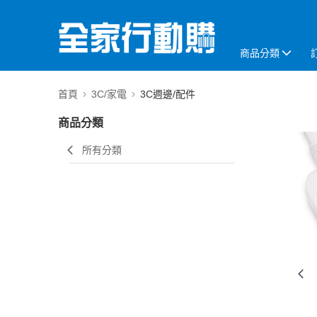
商品分類
首頁
3C/家電
3C週邊/配件
商品分類
所有分類