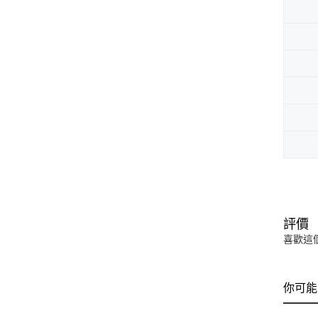
評價
喜歡這
你可能