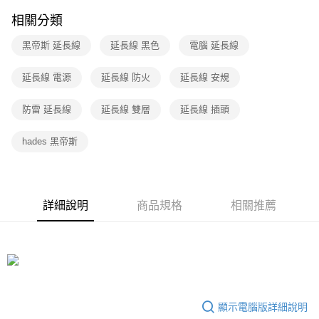
相關分類
黑帝斯 延長線
延長線 黑色
電腦 延長線
延長線 電源
延長線 防火
延長線 安規
防雷 延長線
延長線 雙層
延長線 插頭
hades 黑帝斯
詳細說明
商品規格
相關推薦
顯示電腦版詳細說明