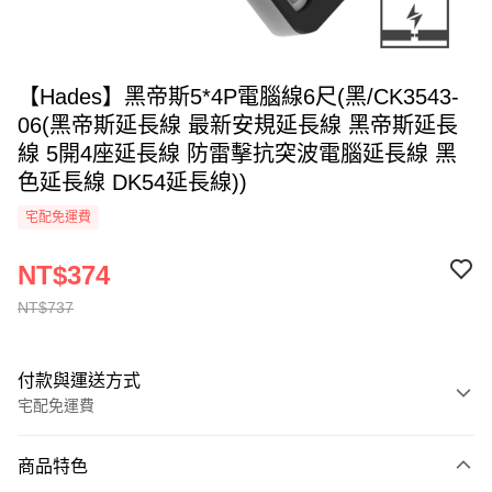
【Hades】黑帝斯5*4P電腦線6尺(黑/CK3543-
06(黑帝斯延長線 最新安規延長線 黑帝斯延長
線 5開4座延長線 防雷擊抗突波電腦延長線 黑
色延長線 DK54延長線))
宅配免運費
NT$374
NT$737
付款與運送方式
宅配免運費
付款方式
商品特色
全家線上支付