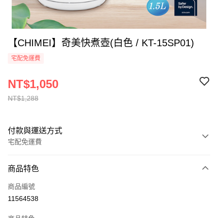
【CHIMEI】奇美快煮壺(白色 / KT-15SP01)
宅配免運費
NT$1,050
NT$1,288
付款與運送方式
宅配免運費
付款方式
商品特色
全家線上支付
商品編號
運送方式
11564538
本島宅配-活動商品