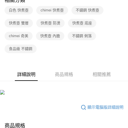
相關分類
白色 快煮壺
chimei 快煮壺
不鏽鋼 快煮壺
快煮壺 雙層
快煮壺 防燙
快煮壺 底座
chimei 奇美
快煮壺 內膽
不鏽鋼 俐落
食品級 不鏽鋼
詳細說明
商品規格
相關推薦
顯示電腦版詳細說明
商品規格