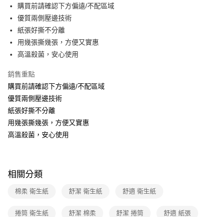
免運費
購買前請確認下方偏遠/不配區域
優質兩側壓邊技術
離島宅配-常溫商品
紙張好撕不分離
免運費
用幾張撕幾張，方便又實惠
高溫殺菌，安心使用
銷售重點
購買前請確認下方偏遠/不配區域
優質兩側壓邊技術
紙張好撕不分離
用幾張撕幾張，方便又實惠
高溫殺菌，安心使用
相關分類
棉柔 衛生紙
舒潔 衛生紙
舒適 衛生紙
捲筒 衛生紙
舒潔 棉柔
舒潔 捲筒
舒適 紙張