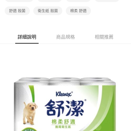
舒適 殺菌
衛生紙 殺菌
棉柔 舒適
詳細說明
商品規格
相關推薦