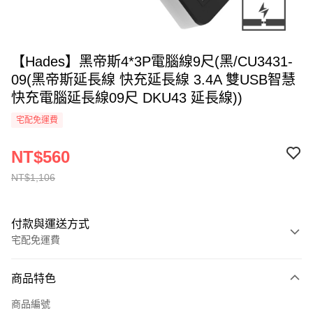
【Hades】黑帝斯4*3P電腦線9尺(黑/CU3431-
09(黑帝斯延長線 快充延長線 3.4A 雙USB智慧
快充電腦延長線09尺 DKU43 延長線))
宅配免運費
NT$560
NT$1,106
付款與運送方式
宅配免運費
付款方式
商品特色
全家線上支付
商品編號