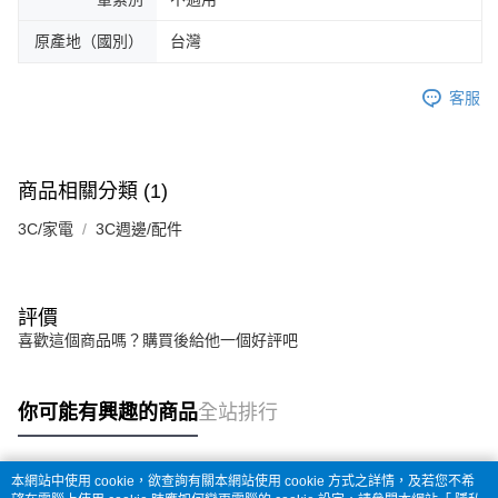
原產地（國別）
台灣
客服
商品相關分類 (1)
3C/家電
3C週邊/配件
評價
喜歡這個商品嗎？購買後給他一個好評吧
你可能有興趣的商品
全站排行
本網站中使用 cookie，欲查詢有關本網站使用 cookie 方式之詳情，及若您不希