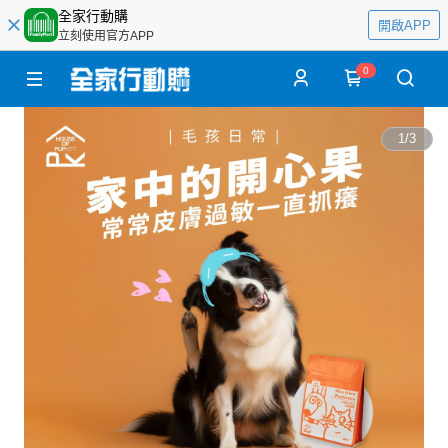
全家行動購
開啟APP
立刻使用官方APP
0
1
/
3