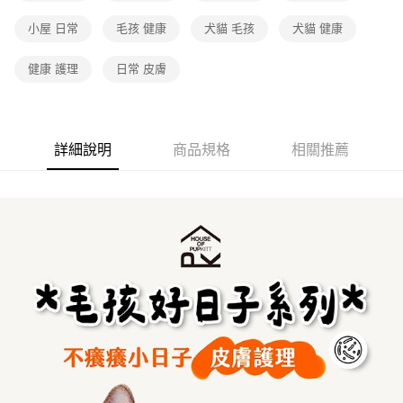
小屋 日常
毛孩 健康
犬貓 毛孩
犬貓 健康
健康 護理
日常 皮膚
詳細說明
商品規格
相關推薦