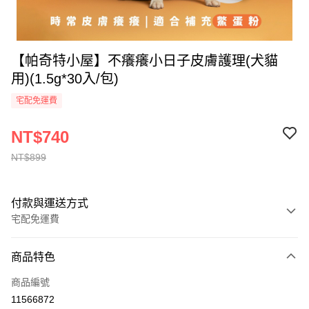
【帕奇特小屋】不癢癢小日子皮膚護理(犬貓
用)(1.5g*30入/包)
宅配免運費
NT$740
NT$899
付款與運送方式
宅配免運費
付款方式
商品特色
全家線上支付
商品編號
運送方式
11566872