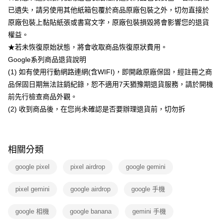
已遺失，請另使用其他紙箱包覆於商品原廠包裝之外，切勿直接於
原廠包裝上黏貼紙張或書寫文字，原廠包裝損毀將會影響您的退貨
權益。
★若未恢復原始狀態，將會收取商品恢復原狀費用。
Google系列商品退貨說明
(1) 如有使用行動網路連網(含WIFI)，即開啟原廠保固，經註冊之商
品保固日期無法註銷紀錄，恕不適用7天猶豫期退貨服務，請於開機
前先行檢查商品外觀。
(2) 收到商品後，在您尚未確認是否要辦理退貨前，切勿拆
相關分類
google pixel
pixel airdrop
google gemini
pixel gemini
google airdrop
google 手機
google 相機
google banana
gemini 手機