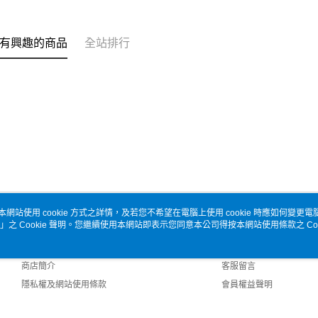
有興趣的商品
全站排行
本網站使用 cookie 方式之詳情，及若您不希望在電腦上使用 cookie 時應如何變更電腦的
」之 Cookie 聲明。您繼續使用本網站即表示您同意本公司得按本網站使用條款之 Coo
關於我們
客服資訊
品牌故事
購物說明
商店簡介
客服留言
隱私權及網站使用條款
會員權益聲明
聯絡我們