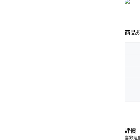
商品
評價
喜歡這