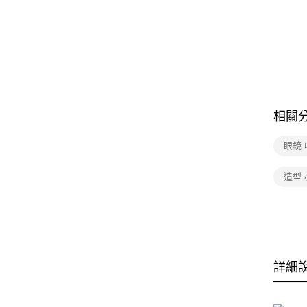
相關
眼鏡 
造型 
詳細