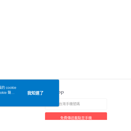
 cookie
kie 聲明
我知道了
官方APP
免費傳送載點至手機