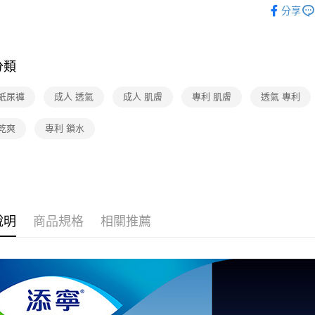
分享
分類
 紙尿褲
成人 透氣
成人 肌膚
專利 肌膚
透氣 專利
乾爽
專利 鎖水
說明
商品規格
相關推薦