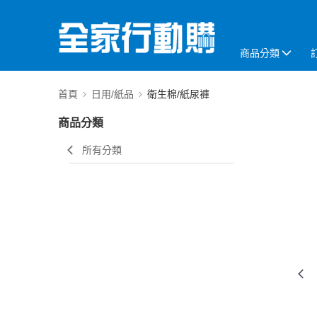
商品分類
首頁
日用/紙品
衛生棉/紙尿褲
商品分類
所有分類