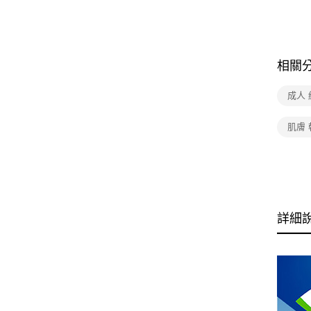
相關
成人
肌膚 
詳細