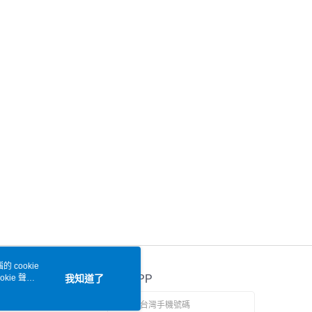
 cookie
kie 聲明
我知道了
官方APP