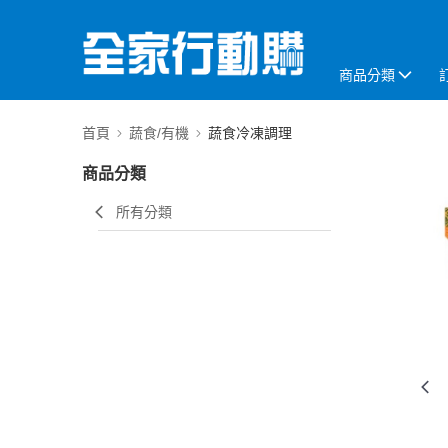
商品分類
首頁
蔬食/有機
蔬食冷凍調理
商品分類
所有分類