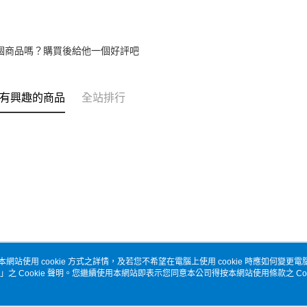
個商品嗎？購買後給他一個好評吧
有興趣的商品
全站排行
本網站使用 cookie 方式之詳情，及若您不希望在電腦上使用 cookie 時應如何變更電腦的
」之 Cookie 聲明。您繼續使用本網站即表示您同意本公司得按本網站使用條款之 Coo
關於我們
客服資訊
品牌故事
購物說明