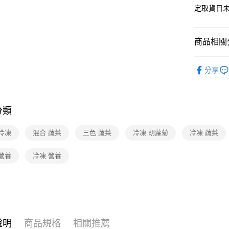
定取貨日
商品相關分
蔬食/有機
分享
分類
冷凍
混合 蔬菜
三色 蔬菜
冷凍 胡蘿蔔
冷凍 蔬菜
營養
冷凍 營養
說明
商品規格
相關推薦