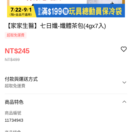
【家家生醫】七日孅-孅體茶包(4gx7入)
超取免運費
NT$245
NT$499
付款與運送方式
超取免運費
付款方式
商品特色
全家線上支付
商品編號
超商取貨付款
11734943
運送方式