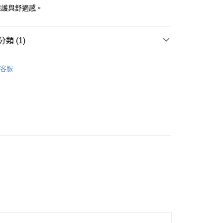
保護與舒適感。
類 (1)
旅行用品
客服