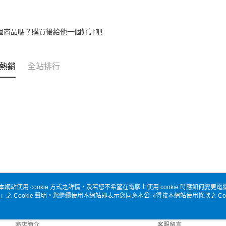
個商品嗎？購買後給他一個好評吧
熱銷
全站排行
本網站使用 cookie 方式之詳情，及若您不希望在電腦上使用 cookie 時應如何變更電腦的
」之 Cookie 聲明。您繼續使用本網站即表示您同意本公司得按本網站使用條款之 Coo
關於我們
客服資訊
品牌故事
購物說明
商店簡介
客服留言