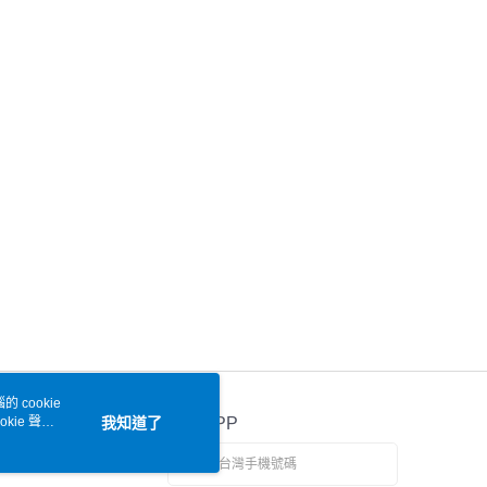
 cookie
kie 聲明
我知道了
官方APP