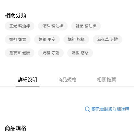
相關分類
正光 精油棒
滾珠 精油棒
舒壓 精油棒
媽祖 如意
媽祖 平安
媽祖 祝福
薰衣草 身體
薰衣草 健康
媽祖 守護
媽祖 慈悲
詳細說明
商品規格
相關推薦
顯示電腦版詳細說明
商品規格