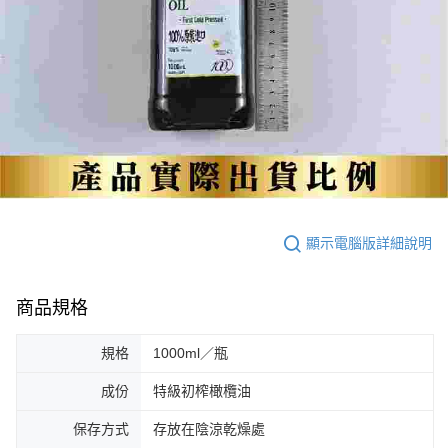
顯示電腦版詳細說明
商品規格
規格
1000ml／瓶
成份
特級初榨橄欖油
保存方式
存放在陰涼乾燥處