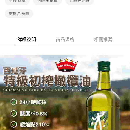
初榨 橄欖
西班牙 橄欖
西班牙 料理
橄欖油 多酚
詳細說明
商品規格
相關推薦