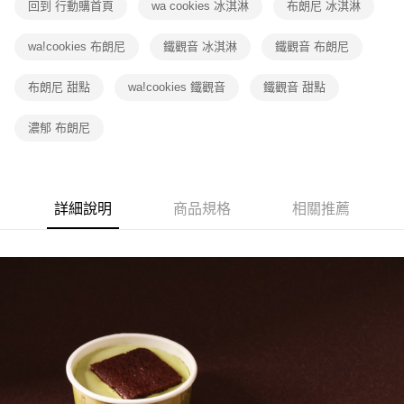
回到 行動購首頁
wa cookies 冰淇淋
布朗尼 冰淇淋
wa!cookies 布朗尼
鐵觀音 冰淇淋
鐵觀音 布朗尼
布朗尼 甜點
wa!cookies 鐵觀音
鐵觀音 甜點
濃郁 布朗尼
詳細說明
商品規格
相關推薦