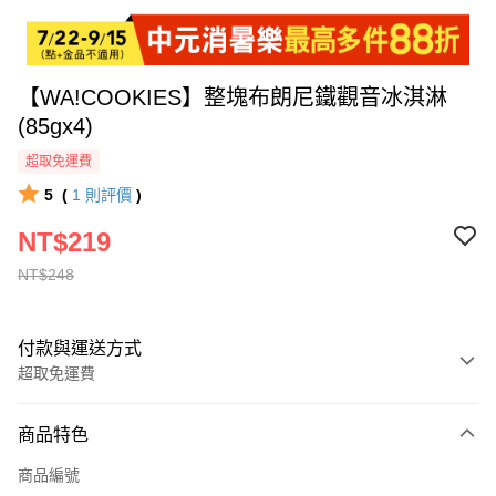
【WA!COOKIES】整塊布朗尼鐵觀音冰淇淋
(85gx4)
超取免運費
5
(
1
則評價
)
NT$219
NT$248
付款與運送方式
超取免運費
付款方式
商品特色
全家線上支付
商品編號
超商取貨付款