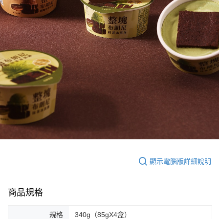
顯示電腦版詳細說明
商品規格
規格
340g（85gX4盒）