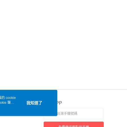
 cookie
kie 聲明
我知道了
官方APP