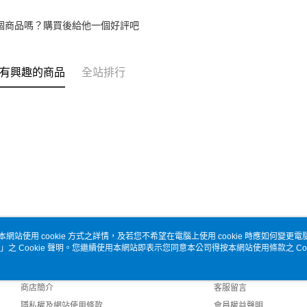
個商品嗎？購買後給他一個好評吧
有興趣的商品
全站排行
本網站使用 cookie 方式之詳情，及若您不希望在電腦上使用 cookie 時應如何變更電腦的
」之 Cookie 聲明。您繼續使用本網站即表示您同意本公司得按本網站使用條款之 Coo
關於我們
客服資訊
品牌故事
購物說明
商店簡介
客服留言
隱私權及網站使用條款
會員權益聲明