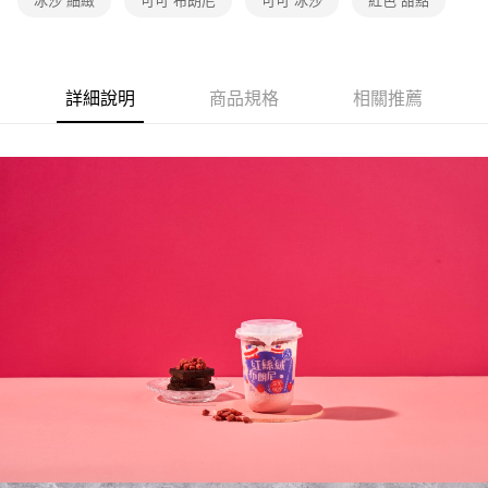
冰沙 細緻
可可 布朗尼
可可 冰沙
紅色 甜點
詳細說明
商品規格
相關推薦