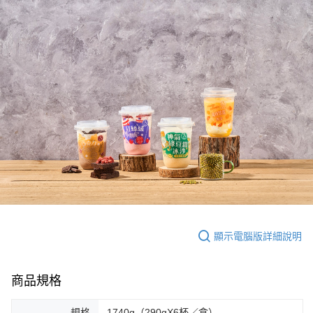
顯示電腦版詳細說明
商品規格
規格
1740g（290gX6杯／盒）