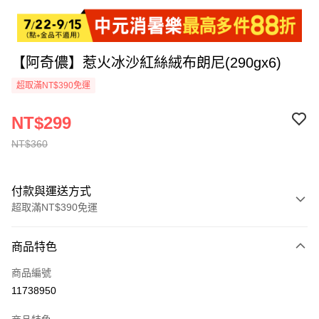
【阿奇儂】惹火冰沙紅絲絨布朗尼(290gx6)
超取滿NT$390免運
NT$299
NT$360
付款與運送方式
超取滿NT$390免運
付款方式
商品特色
全家線上支付
商品編號
超商取貨付款
11738950
運送方式