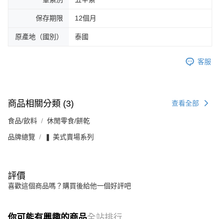
保存期限
12個月
原產地（國別）
泰國
客服
商品相關分類 (3)
查看全部
食品/飲料
休閒零食/餅乾
品牌總覽
❚ 美式賣場系列
評價
喜歡這個商品嗎？購買後給他一個好評吧
你可能有興趣的商品
全站排行