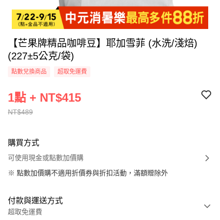
【芒果牌精品咖啡豆】耶加雪菲 (水洗/淺焙)
(227±5公克/袋)
點數兌換商品
超取免運費
1點 + NT$415
NT$489
購買方式
可使用現金或點數加價購
※
點數加價購不適用折價券與折扣活動，滿額贈除外
付款與運送方式
超取免運費