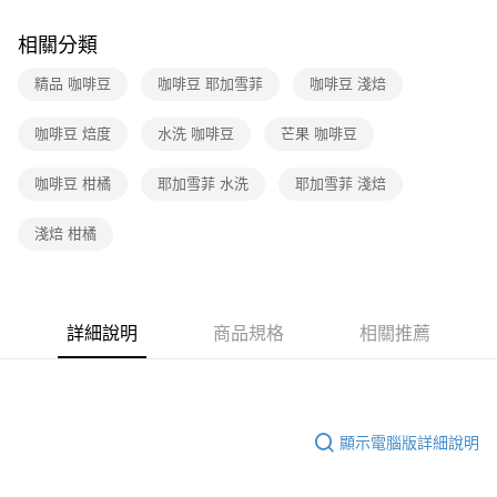
相關分類
精品 咖啡豆
咖啡豆 耶加雪菲
咖啡豆 淺焙
咖啡豆 焙度
水洗 咖啡豆
芒果 咖啡豆
咖啡豆 柑橘
耶加雪菲 水洗
耶加雪菲 淺焙
淺焙 柑橘
詳細說明
商品規格
相關推薦
顯示電腦版詳細說明