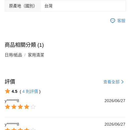
原產地（國別）
台灣
客服
商品相關分類 (1)
日用/紙品
家用清潔
評價
查看全部
4.5
(
4
則評價
)
y*******8
2026/06/27
y*******8
2026/06/27