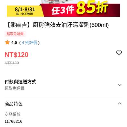
【熊麻吉】廚房強效去油汙清潔劑(500ml)
超取免運費
4.5
(
4
則評價
)
NT$120
NT$129
付款與運送方式
超取免運費
付款方式
商品特色
全家線上支付
商品編號
超商取貨付款
11765216