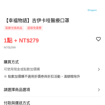
【幸福物語】吉伊卡哇醫療口罩
點數兌換商品
超取免運費
1點 + NT$279
NT$299
購買方式
可使用現金或點數加價購
※
點數加價購不適用折價券與折扣活動，滿額贈除外
請選擇商品選項
付款與運送方式