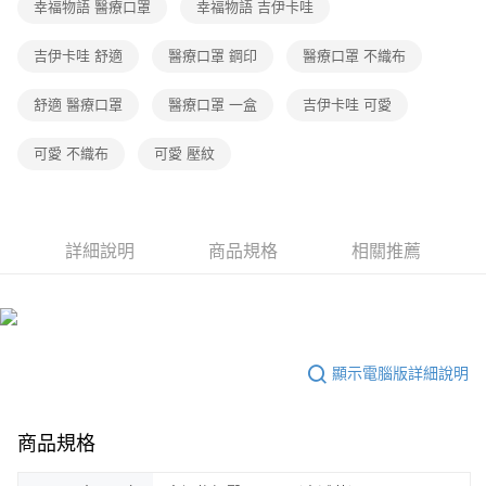
幸福物語 醫療口罩
幸福物語 吉伊卡哇
吉伊卡哇 舒適
醫療口罩 鋼印
醫療口罩 不織布
舒適 醫療口罩
醫療口罩 一盒
吉伊卡哇 可愛
可愛 不織布
可愛 壓紋
詳細說明
商品規格
相關推薦
顯示電腦版詳細說明
商品規格