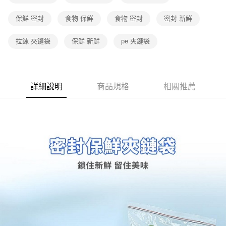
保鮮 密封
食物 保鮮
食物 密封
密封 新鮮
拉鍊 夾鏈袋
保鮮 新鮮
pe 夾鏈袋
詳細說明
商品規格
相關推薦