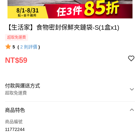
【生活家】食物密封保鮮夾鏈袋-S(1盒x1)
超取免運費
5
(
2
則評價
)
NT$59
付款與運送方式
超取免運費
付款方式
商品特色
全家線上支付
商品編號
超商取貨付款
11772244