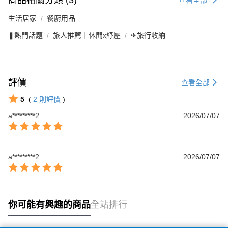
商品相關分類 (3)
生活居家
餐廚用品
❚熱門話題
旅人推薦｜休閒x紓壓
✈旅行收納
評價
查看全部
5
(
2
則評價
)
a*********2
2026/07/07
a*********2
2026/07/07
你可能有興趣的商品
全站排行