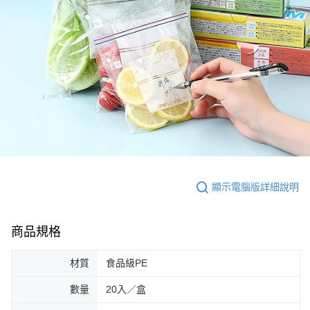
顯示電腦版詳細說明
商品規格
材質
食品級PE
數量
20入／盒