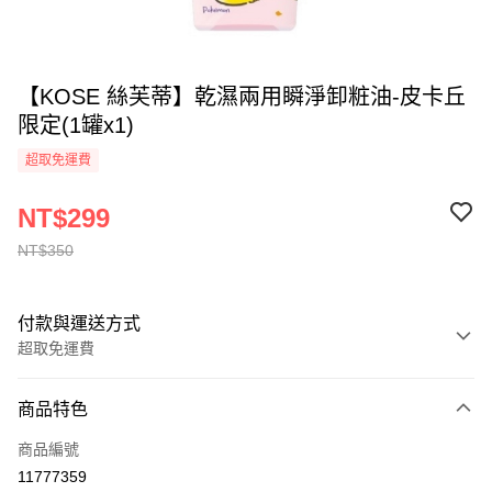
【KOSE 絲芙蒂】乾濕兩用瞬淨卸粧油-皮卡丘
限定(1罐x1)
超取免運費
NT$299
NT$350
付款與運送方式
超取免運費
付款方式
商品特色
全家線上支付
商品編號
超商取貨付款
11777359