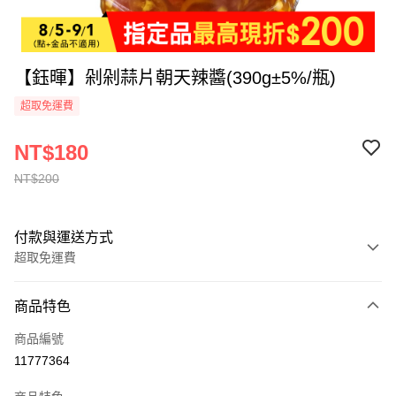
【鈺暉】剁剁蒜片朝天辣醬(390g±5%/瓶)
超取免運費
NT$180
NT$200
付款與運送方式
超取免運費
付款方式
商品特色
全家線上支付
商品編號
超商取貨付款
11777364
運送方式