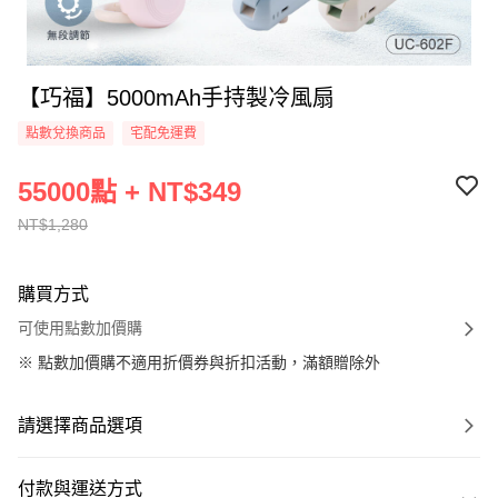
【巧福】5000mAh手持製冷風扇
點數兌換商品
宅配免運費
55000點 + NT$349
NT$1,280
購買方式
可使用點數加價購
※
點數加價購不適用折價券與折扣活動，滿額贈除外
請選擇商品選項
付款與運送方式