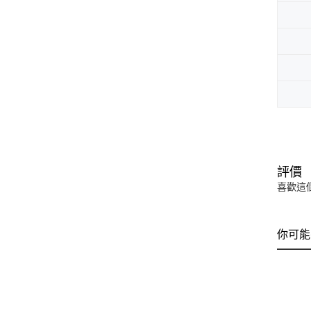
評價
喜歡這
你可能