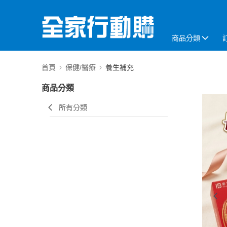
商品分類
首頁
保健/醫療
養生補充
商品分類
所有分類